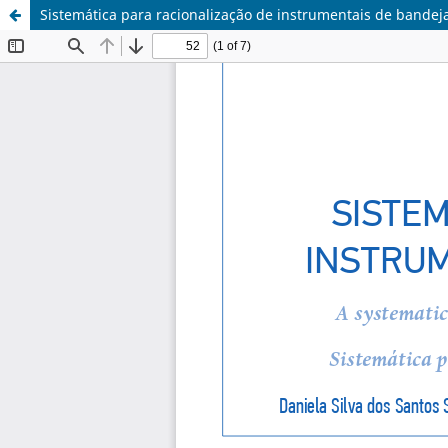
Sistemática para racionalização de instrumentais de bandeja