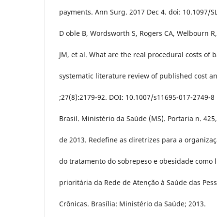
payments. Ann Surg. 2017 Dec 4. doi: 10.1097/
D oble B, Wordsworth S, Rogers CA, Welbourn R,
JM, et al. What are the real procedural costs of b
systematic literature review of published cost a
;27(8):2179-92. DOI: 10.1007/s11695-017-2749-8
Brasil. Ministério da Saúde (MS). Portaria n. 42
de 2013. Redefine as diretrizes para a organiza
do tratamento do sobrepeso e obesidade como l
prioritária da Rede de Atenção à Saúde das Pe
Crônicas. Brasília: Ministério da Saúde; 2013.