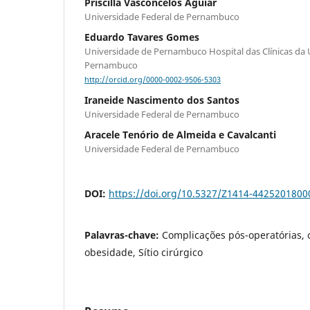
Priscilla Vasconcelos Aguiar
Universidade Federal de Pernambuco
Eduardo Tavares Gomes
Universidade de Pernambuco Hospital das Clínicas da 
Pernambuco
http://orcid.org/0000-0002-9506-5303
Iraneide Nascimento dos Santos
Universidade Federal de Pernambuco
Aracele Tenório de Almeida e Cavalcanti
Universidade Federal de Pernambuco
DOI:
https://doi.org/10.5327/Z1414-442520180
Palavras-chave:
Complicações pós-operatórias, c
obesidade, Sítio cirúrgico