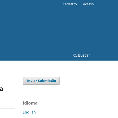
Cadastro
Acesso
Buscar
Enviar Submissão
 a
Idioma
English