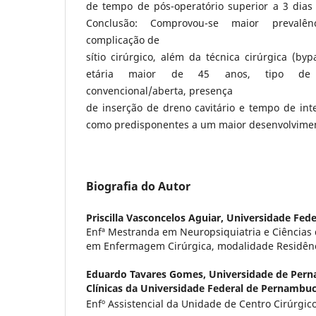
de tempo de pós-operatório superior a 3 dias 
Conclusão: Comprovou-se maior preval
complicação de
sítio cirúrgico, além da técnica cirúrgica (by
etária maior de 45 anos, tipo de 
convencional/aberta, presença
de inserção de dreno cavitário e tempo de int
como predisponentes a um maior desenvolvimen
Biografia do Autor
Priscilla Vasconcelos Aguiar,
Universidade Fed
Enfª Mestranda em Neuropsiquiatria e Ciência
em Enfermagem Cirúrgica, modalidade Residê
Eduardo Tavares Gomes,
Universidade de Pern
Clínicas da Universidade Federal de Pernambu
Enfº Assistencial da Unidade de Centro Cirúrgi