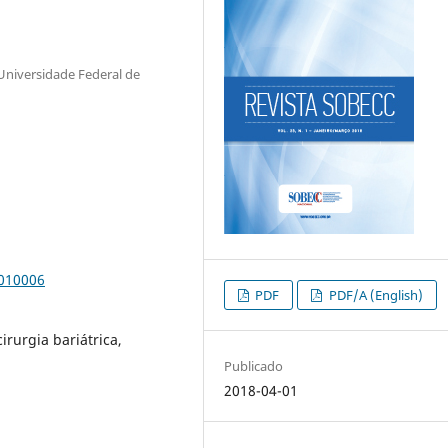
Universidade Federal de
0010006
PDF
PDF/A (English)
irurgia bariátrica,
Publicado
2018-04-01