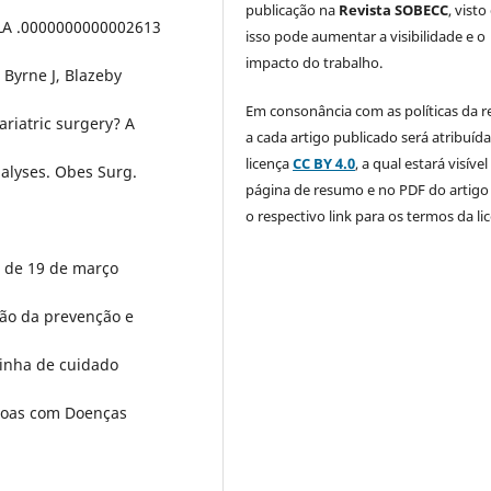
publicação na
Revista SOBECC
, visto
SLA .0000000000002613
isso pode aumentar a visibilidade e o
impacto do trabalho.
 Byrne J, Blazeby
Em consonância com as políticas da re
ariatric surgery? A
a cada artigo publicado será atribuíd
licença
CC BY 4.0
, a qual estará visível
nalyses. Obes Surg.
página de resumo e no PDF do artig
o respectivo link para os termos da li
5, de 19 de março
ção da prevenção e
inha de cuidado
ssoas com Doenças