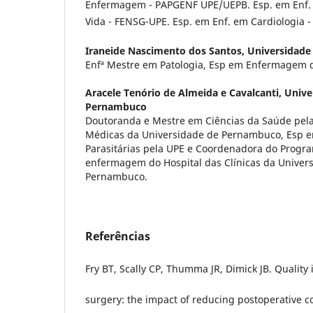
Enfermagem - PAPGENF UPE/UEPB. Esp. em Enf.
Vida - FENSG-UPE. Esp. em Enf. em Cardiologia 
Iraneide Nascimento dos Santos,
Universidade
Enfª Mestre em Patologia, Esp em Enfermagem 
Aracele Tenório de Almeida e Cavalcanti,
Unive
Pernambuco
Doutoranda e Mestre em Ciências da Saúde pela
Médicas da Universidade de Pernambuco, Esp e
Parasitárias pela UPE e Coordenadora do Progr
enfermagem do Hospital das Clínicas da Univer
Pernambuco.
Referências
Fry BT, Scally CP, Thumma JR, Dimick JB. Quality
surgery: the impact of reducing postoperative 